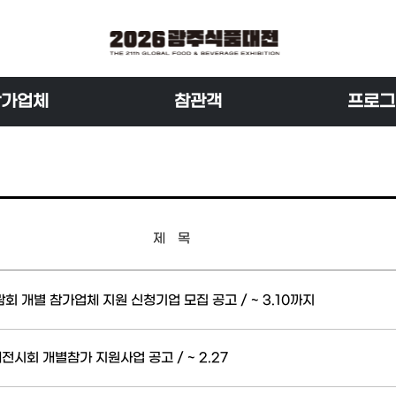
참가업체
참관객
프로그
제 목
람회 개별 참가업체 지원 신청기업 모집 공고 / ~ 3.10까지
전시회 개별참가 지원사업 공고 / ~ 2.27