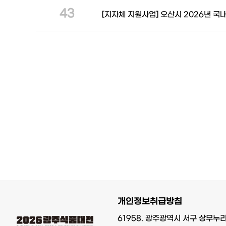
43
[지자체 지원사업] 오산시 2026년 국
개인정보취급방침
61958. 광주광역시 서구 상무누리