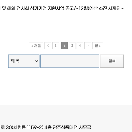
내 및 해외 전시회 참가기업 지원사업 공고/~12월(예산 소진 시까지…
2
« 처음
<
1
3
4
>
끝 »
검색
로 30(치평동 1159-2) 4층 광주식품대전 사무국