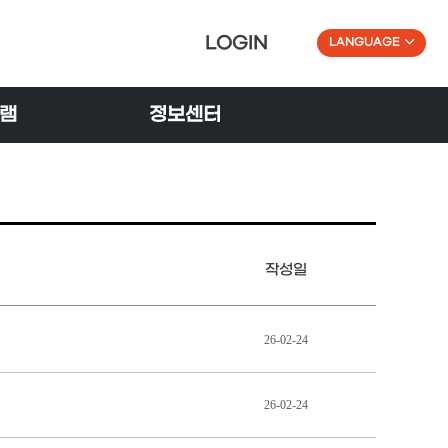
LOGIN
LANGUAGE
램
정보센터
작성일
26-02-24
26-02-24