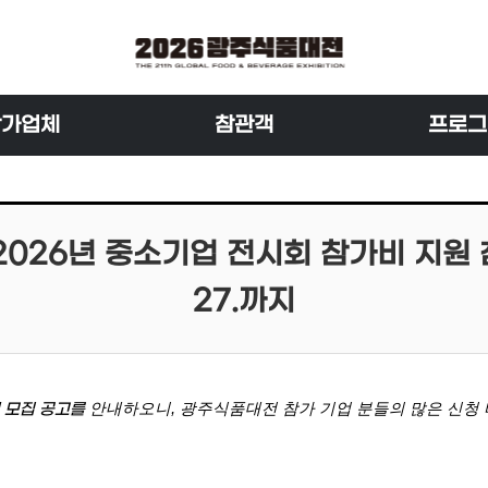
참가업체
참관객
프로그
026년 중소기업 전시회 참가비 지원 참여
27.까지
안내하오니, 광주식품대전 참가 기업 분들의 많은 신청 
업 모집 공고를