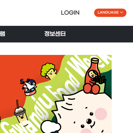
LOGIN
LANGUAGE
램
정보센터