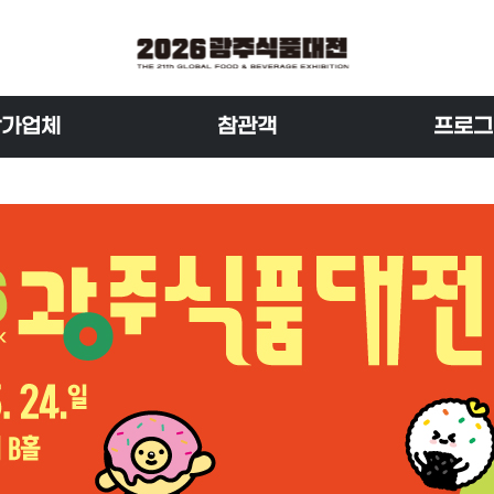
참가업체
참관객
프로그