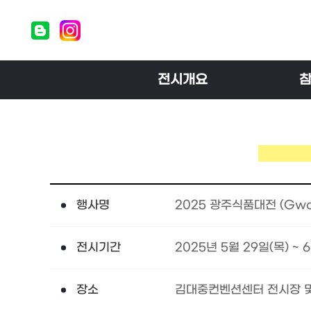
전시개요
행사명
2025 광주식품대전 (Gwang
전시기간
2025년 5월 29일(목) ~ 
장소
김대중컨벤션센터 전시장 