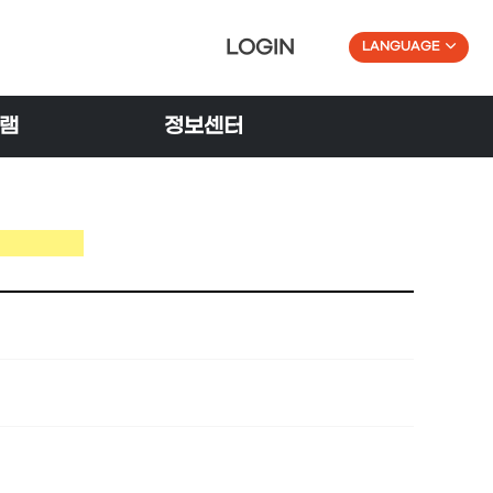
LOGIN
LANGUAGE
램
정보센터