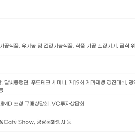
가공식품, 유기농 및 건강기능식품, 식품 가공 포장기기, 급식 
 달빛동맹관, 푸드테크 세미나, 제19회 제과제빵 경진대회, 
등
내MD 초청 구매상담회 ,VC투자상담회
&Café Show, 광장문화행사 등