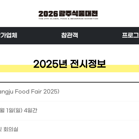
참가업체
참관객
프로그
2025년 전시정보
ju Food Fair 2025)
6월 1일(일) 4일간
및 회의실